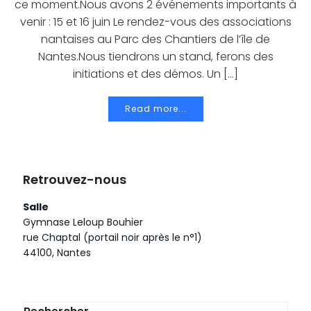
ce moment.Nous avons 2 événements importants à
venir : 15 et 16 juin Le rendez-vous des associations
nantaises au Parc des Chantiers de l’île de
Nantes.Nous tiendrons un stand, ferons des
initiations et des démos. Un […]
Read more...
Retrouvez-nous
Salle
Gymnase Leloup Bouhier
rue Chaptal (portail noir après le n°1)
44100, Nantes