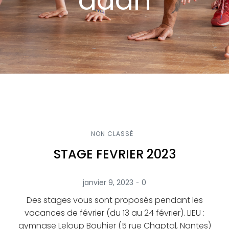
ddan
NON CLASSÉ
STAGE FEVRIER 2023
-
janvier 9, 2023
0
Des stages vous sont proposés pendant les
vacances de février (du 13 au 24 février). LIEU :
gymnase Leloup Bouhier (5 rue Chaptal, Nantes)