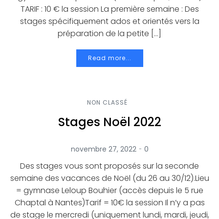
TARIF : 10 € la session La première semaine : Des
stages spécifiquement ados et orientés vers la
préparation de la petite […]
Read more...
NON CLASSÉ
Stages Noël 2022
-
novembre 27, 2022
0
Des stages vous sont proposés sur la seconde
semaine des vacances de Noël (du 26 au 30/12).Lieu
= gymnase Leloup Bouhier (accès depuis le 5 rue
Chaptal à Nantes)Tarif = 10€ la session Il n’y a pas
de stage le mercredi (uniquement lundi, mardi, jeudi,