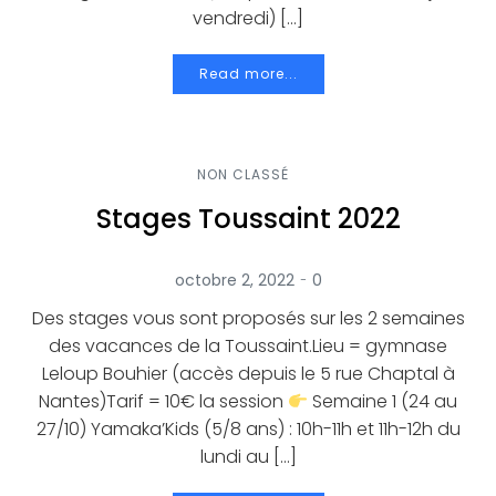
vendredi) […]
Read more...
NON CLASSÉ
Stages Toussaint 2022
-
octobre 2, 2022
0
Des stages vous sont proposés sur les 2 semaines
des vacances de la Toussaint.Lieu = gymnase
Leloup Bouhier (accès depuis le 5 rue Chaptal à
Nantes)Tarif = 10€ la session
Semaine 1 (24 au
27/10) Yamaka’Kids (5/8 ans) : 10h-11h et 11h-12h du
lundi au […]