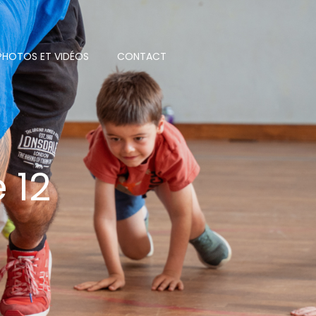
PHOTOS ET VIDÉOS
CONTACT
 12