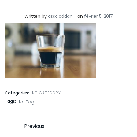
-
Written by
asso.addan
on
février 5, 2017
Categories:
NO CATEGORY
Tags:
No Tag
Post
Previous