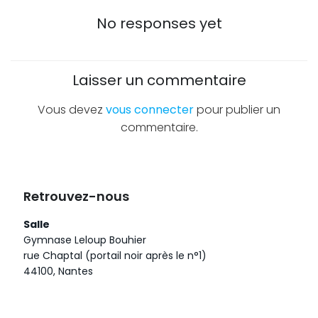
navigation
No responses yet
Laisser un commentaire
Vous devez
vous connecter
pour publier un
commentaire.
Retrouvez-nous
Salle
Gymnase Leloup Bouhier
rue Chaptal (portail noir après le n°1)
44100, Nantes