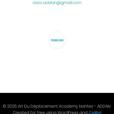
asso.addan@gmail.com
© 2026 Art Du Déplacement Academy Nantes - ADDAN.
Created for free using WordPress and
Colibri