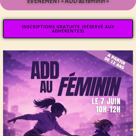
EVENEMENT « ADD au féminin »
INSCRIPTIONS GRATUITE (RÉSERVÉ AUX
ADHÉRENTES)