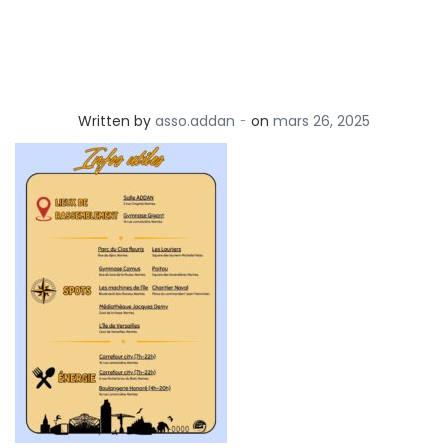
-
Written by
asso.addan
on
mars 26, 2025